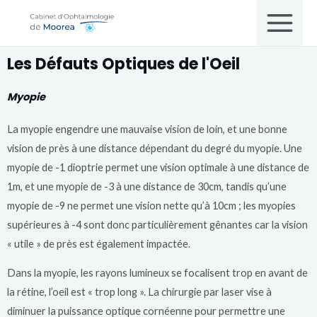
Les Défauts Optiques de l'Oeil
Myopie
La myopie engendre une mauvaise vision de loin, et une bonne
vision de près à une distance dépendant du degré du myopie. Une
myopie de -1 dioptrie permet une vision optimale à une distance de
1m, et une myopie de -3 à une distance de 30cm, tandis qu’une
myopie de -9 ne permet une vision nette qu’à 10cm ; les myopies
supérieures à -4 sont donc particulièrement gênantes car la vision
« utile » de près est également impactée.
Dans la myopie, les rayons lumineux se focalisent trop en avant de
la rétine, l’oeil est « trop long ». La chirurgie par laser vise à
diminuer la puissance optique cornéenne pour permettre une