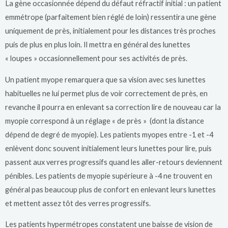
La gène occasionnée dépend du défaut réfractif initial : un patient
emmétrope (parfaitement bien réglé de loin) ressentira une gène
uniquement de près, initialement pour les distances très proches
puis de plus en plus loin. Il mettra en général des lunettes
« loupes » occasionnellement pour ses activités de près.
Un patient myope remarquera que sa vision avec ses lunettes
habituelles ne lui permet plus de voir correctement de près, en
revanche il pourra en enlevant sa correction lire de nouveau car la
myopie correspond à un réglage « de près » (dont la distance
dépend de degré de myopie). Les patients myopes entre -1 et -4
enlèvent donc souvent initialement leurs lunettes pour lire, puis
passent aux verres progressifs quand les aller-retours deviennent
pénibles. Les patients de myopie supérieure à -4 ne trouvent en
général pas beaucoup plus de confort en enlevant leurs lunettes
et mettent assez tôt des verres progressifs.
Les patients hypermétropes constatent une baisse de vision de