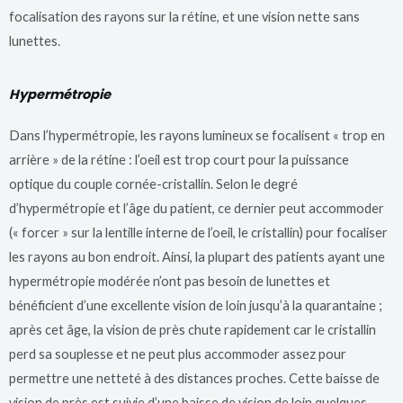
focalisation des rayons sur la rétine, et une vision nette sans
lunettes.
Hypermétropie
Dans l’hypermétropie, les rayons lumineux se focalisent « trop en
arrière » de la rétine : l’oeil est trop court pour la puissance
optique du couple cornée-cristallin. Selon le degré
d’hypermétropie et l’âge du patient, ce dernier peut accommoder
(« forcer » sur la lentille interne de l’oeil, le cristallin) pour focaliser
les rayons au bon endroit. Ainsi, la plupart des patients ayant une
hypermétropie modérée n’ont pas besoin de lunettes et
bénéficient d’une excellente vision de loin jusqu’à la quarantaine ;
après cet âge, la vision de près chute rapidement car le cristallin
perd sa souplesse et ne peut plus accommoder assez pour
permettre une netteté à des distances proches. Cette baisse de
vision de près est suivie d’une baisse de vision de loin quelques